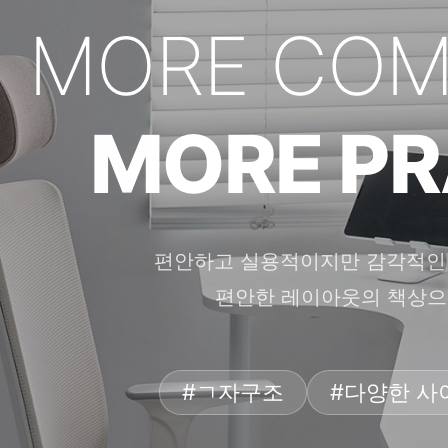
MORE COM
MORE PR
편안하고 실용적이지만 감각적인 
편안한 레이아웃의 책상으
#ㄱ자구조
#다양한 사