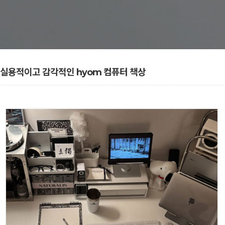
실용적이고 감각적인 hyom 컴퓨터 책상