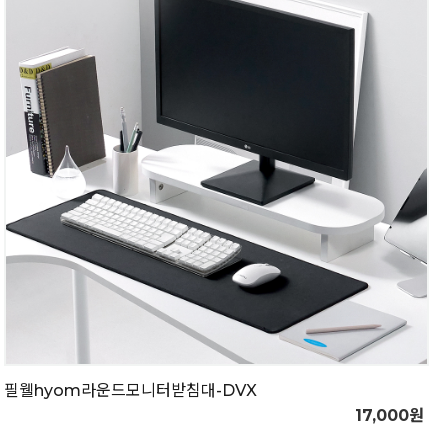
필웰hyom라운드모니터받침대-DVX
17,000원