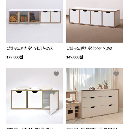
필웰무노벤치수납장5칸-DVX
필웰무노벤치수납장4칸-DVX
원
원
179,000
149,000