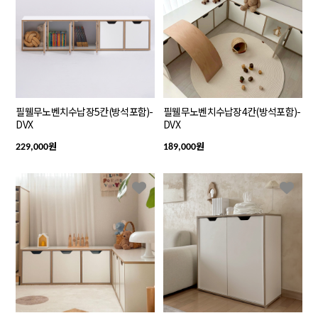
필웰무노벤치수납장5칸(방석포함)-
필웰무노벤치수납장4칸(방석포함)-
DVX
DVX
원
원
229,000
189,000