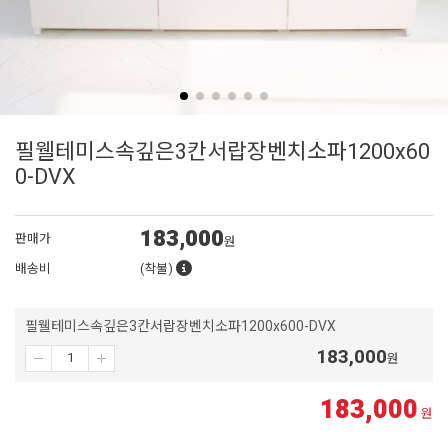
필웰테미스속깊은3칸서랍장벤치소파1200x60
0-DVX
183,000
판매가
원
배송비
(착불)
필웰테미스속깊은3칸서랍장벤치소파1200x600-DVX
183,000
원
183,000
원