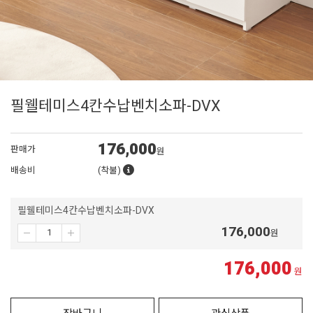
필웰테미스4칸수납벤치소파-DVX
176,000
판매가
원
배송비
(착불)
필웰테미스4칸수납벤치소파-DVX
176,000
원
176,000
원