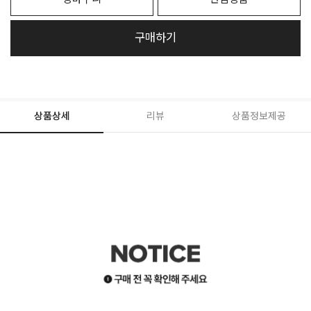
구매하기
상품상세
리뷰
상품정보제공