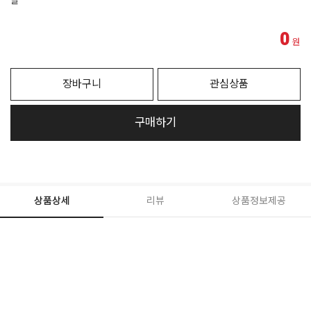
딜
0
원
장바구니
관심상품
구매하기
상품상세
리뷰
상품정보제공