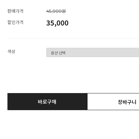
판매가격
45,000원
35,000
할인가격
색상
바로구매
장바구니