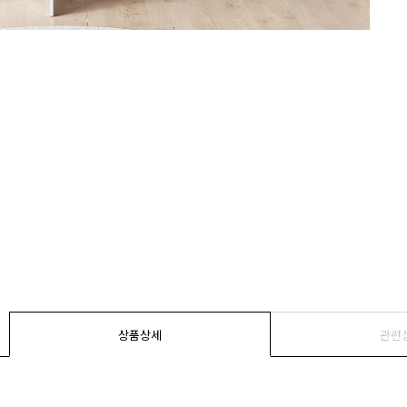
상품상세
관련