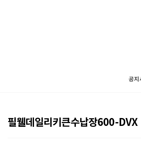
공지
필웰데일리키큰수납장600-DVX