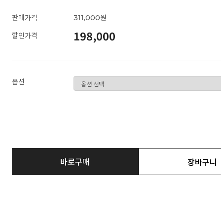
판매가격
311,000원
198,000
할인가격
옵션
바로구매
장바구니