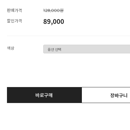
판매가격
128,000원
89,000
할인가격
색상
바로구매
장바구니