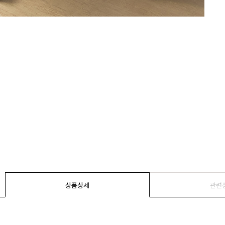
상품상세
관련