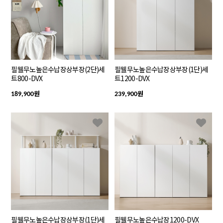
필웰무노높은수납장상부장(2단)세
필웰무노높은수납장상부장(1단)세
트800-DVX
트1200-DVX
원
원
189,900
239,900
필웰무노높은수납장상부장(1단)세
필웰무노높은수납장1200-DVX