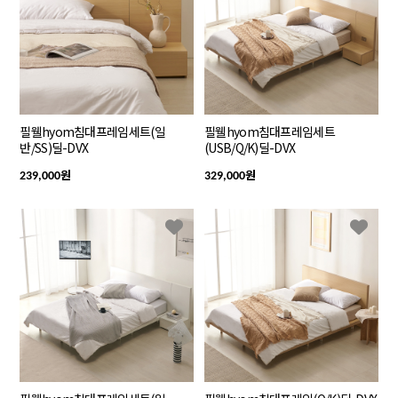
필웰hyom침대프레임세트(일
필웰hyom침대프레임세트
반/SS)딜-DVX
(USB/Q/K)딜-DVX
원
원
239,000
329,000