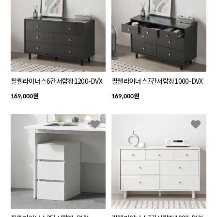
필웰라이너스6칸서랍장1200-DVX
필웰라이너스7칸서랍장1000-DVX
원
원
169,000
169,000