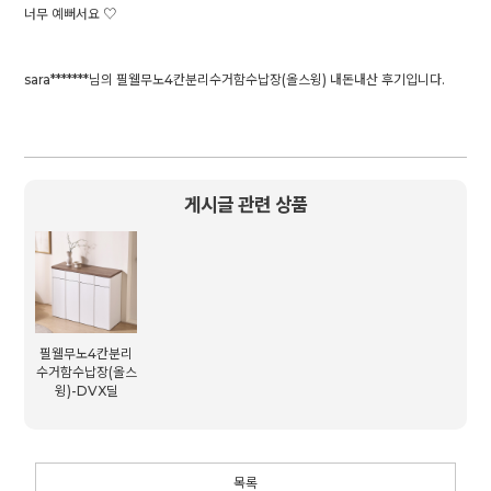
너무 예뻐서요 ♡
sara*******님의 필웰무노4칸분리수거함수납장(올스윙) 내돈내산 후기입니다.
게시글 관련 상품
필웰무노4칸분리
수거함수납장(올스
윙)-DVX딜
목록